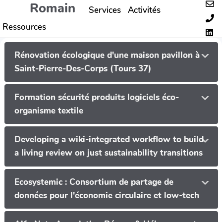
Romain
Services
Activités
Aller au contenu principal
Ressources
Rénovation écologique d'une maison pavillon à
Saint-Pierre-Des-Corps (Tours 37)
Formation sécurité produits logiciels éco-
organisme textile
Developing a wiki-integrated workflow to build
a living review on just sustainability transitions
Ecosystemic : Consortium de partage de
données pour l'économie circulaire et low-tech