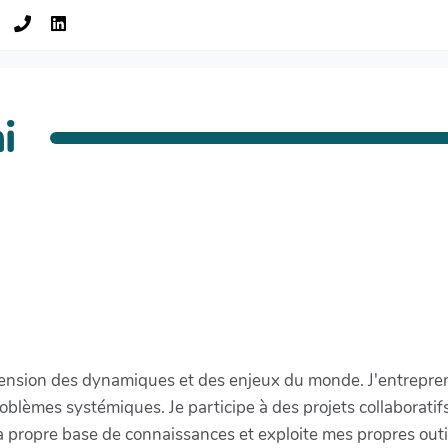
i
sion des dynamiques et des enjeux du monde. J'entreprends 
oblèmes systémiques. Je participe à des projets collaboratifs
a propre base de connaissances et exploite mes propres out