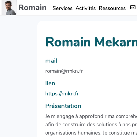
Romain
Aller au contenu principal
Services
Activités
Ressources
Romain Mekarn
mail
romain@rmkn.fr
lien
https://rmkn.fr
Présentation
Je m'engage à approfondir ma compréhen
afin de construire des solutions à nos pr
organisations humaines. Je constitue m