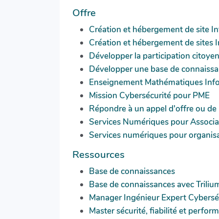
Offre
Création et hébergement de site In
Création et hébergement de sites I
Développer la participation citoye
Développer une base de connaiss
Enseignement Mathématiques Inf
Mission Cybersécurité pour PME
Répondre à un appel d'offre ou de 
Services Numériques pour Associa
Services numériques pour organis
Ressources
Base de connaissances
Base de connaissances avec Triliu
Manager Ingénieur Expert Cyberséc
Master sécurité, fiabilité et perf